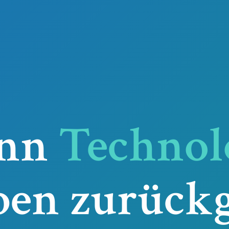
nn
Technol
ben zurückg