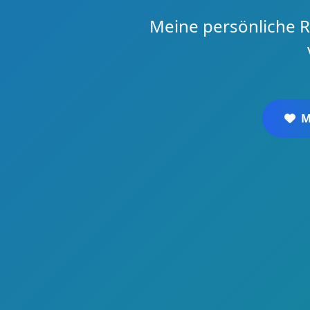
Meine persönliche R
M