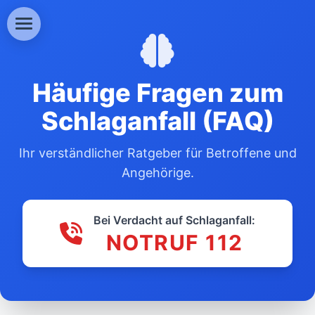
Häufige Fragen zum
Schlaganfall (FAQ)
Ihr verständlicher Ratgeber für Betroffene und
Angehörige.
Bei Verdacht auf Schlaganfall:
NOTRUF 112