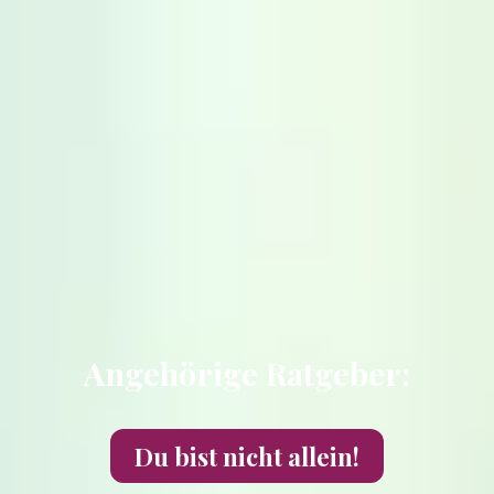
Angehörige Ratgeber:
Du bist nicht allein!